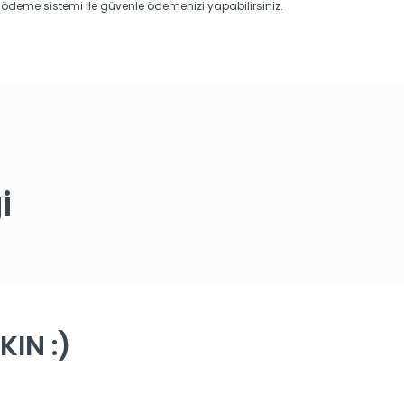
ödeme sistemi ile güvenle ödemenizi yapabilirsiniz.
i
IN :)