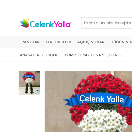
PANOLAR
FERFORJELER
AÇILIŞ & FUAR
DÜĞÜN & 
ANASAYFA
ÇIÇEK
KIRMIZI BEYAZ CENAZE ÇELENGI