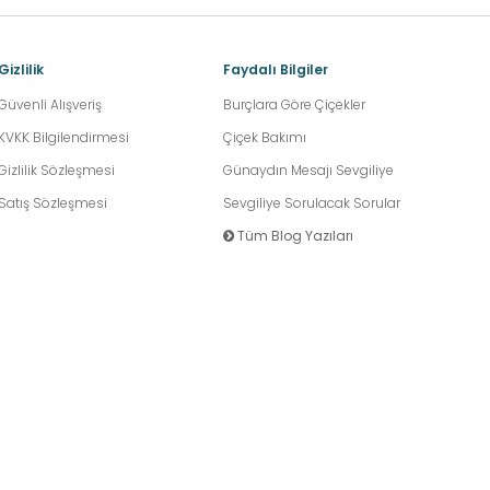
Gizlilik
Faydalı Bilgiler
Güvenli Alışveriş
Burçlara Göre Çiçekler
KVKK Bilgilendirmesi
Çiçek Bakımı
Gizlilik Sözleşmesi
Günaydın Mesajı Sevgiliye
Satış Sözleşmesi
Sevgiliye Sorulacak Sorular
Tüm Blog Yazıları