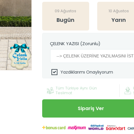
09 Ağustos
10 Ağustos
Bugün
Yarın
ÇELENK YAZISI (Zorunlu)
Yazdıklarımı Onaylıyorum
Tüm Türkiye Aynı Gün
Teslimat
Sipariş Ver