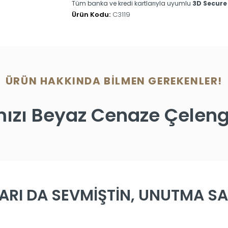
Tüm banka ve kredi kartlarıyla uyumlu
3D Secure
Ürün Kodu:
C3119
ÜRÜN HAKKINDA BILMEN GEREKENLER!
mızı Beyaz Cenaze Çeleng
ARI DA SEVMİŞTİN, UNUTMA SAK