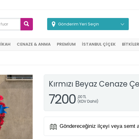
Gönderim Yeri Seçin
NİKAH
CENAZE & ANMA
PREMİUM
İSTANBUL ÇİÇEK
BİTKİLE
Kırmızı Beyaz Cenaze Çe
7200
,00 TL
(KDV Dahil)