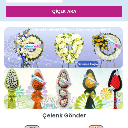
ÇİÇEK ARA
Çelenk Gönder