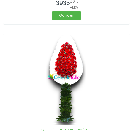
3935
,00 TL
+KDV
Gönder
Aynı Gün Tam Saat Teslimat