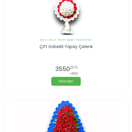
Aynı Gün Tam Saat Teslimat
Çift Göbekli Yapay Çelenk
3550
,00 TL
+KDV
Gönder