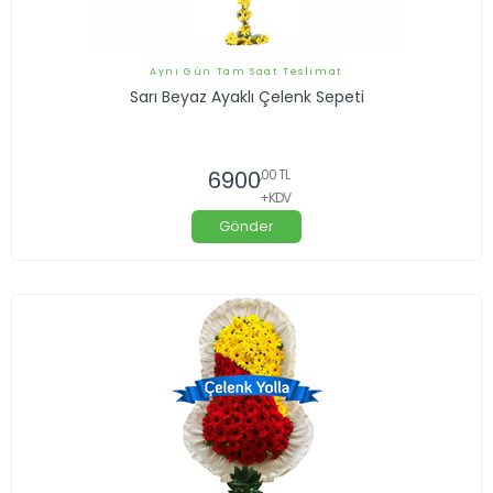
Aynı Gün Tam Saat Teslimat
Sarı Beyaz Ayaklı Çelenk Sepeti
6900
,00 TL
+KDV
Gönder