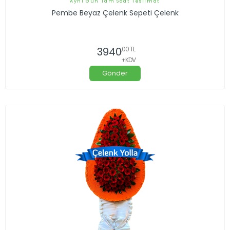
Aynı Gün Tam Saat Teslimat
Pembe Beyaz Çelenk Sepeti Çelenk
3940
,00 TL
+KDV
Gönder