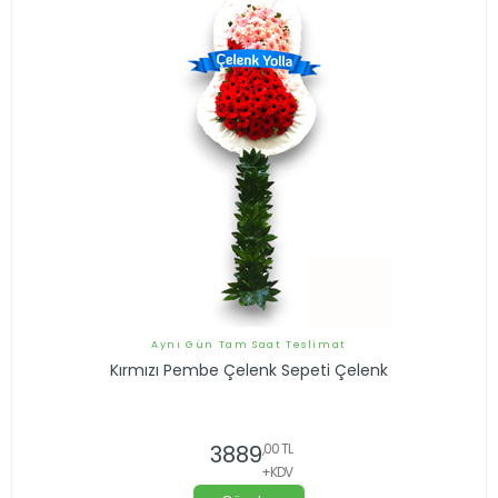
Aynı Gün Tam Saat Teslimat
Kırmızı Pembe Çelenk Sepeti Çelenk
3889
,00 TL
+KDV