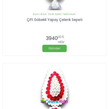
Aynı Gün Tam Saat Teslimat
Çift Göbekli Yapay Çelenk Sepeti
3940
,00 TL
+KDV
Gönder