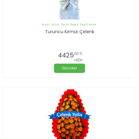
Aynı Gün Tam Saat Teslimat
Turuncu Kırmızı Çelenk
4425
,00 TL
+KDV
Gönder