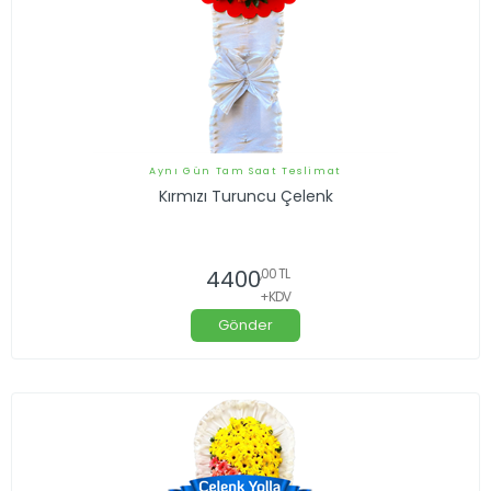
Aynı Gün Tam Saat Teslimat
Kırmızı Turuncu Çelenk
4400
,00 TL
+KDV
Gönder