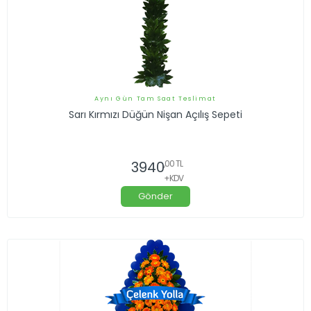
Aynı Gün Tam Saat Teslimat
Sarı Kırmızı Düğün Nişan Açılış Sepeti
3940
,00 TL
+KDV
Gönder