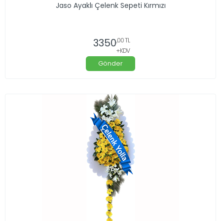
Jaso Ayaklı Çelenk Sepeti Kırmızı
3350
,00 TL
+KDV
Gönder