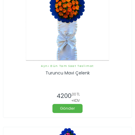
Aynı Gün Tam Saat Teslimat
Turuncu Mavi Çelenk
4200
,00 TL
+KDV
Gönder