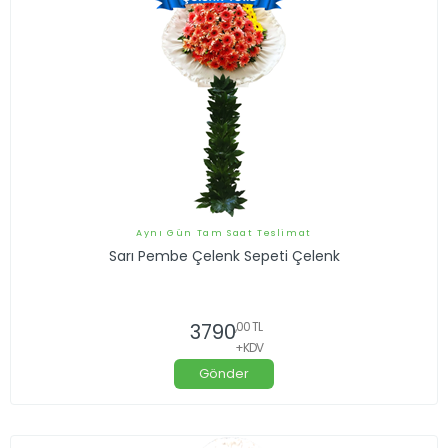
Aynı Gün Tam Saat Teslimat
Sarı Pembe Çelenk Sepeti Çelenk
3790
,00 TL
+KDV
Gönder