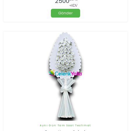
2500
+KDV
Gönder
Aynı Gün Tam Saat Teslimat