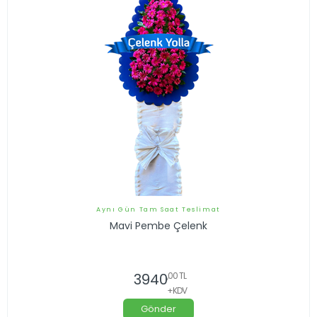
Aynı Gün Tam Saat Teslimat
Mavi Pembe Çelenk
3940
,00 TL
+KDV
Gönder