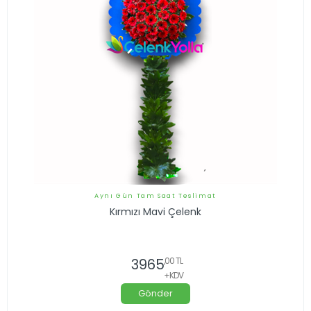
Aynı Gün Tam Saat Teslimat
Kırmızı Mavi Çelenk
3965
,00 TL
+KDV
Gönder