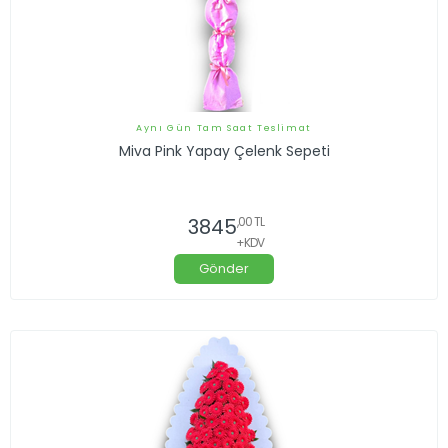
Aynı Gün Tam Saat Teslimat
Miva Pink Yapay Çelenk Sepeti
3845
,00 TL
+KDV
Gönder