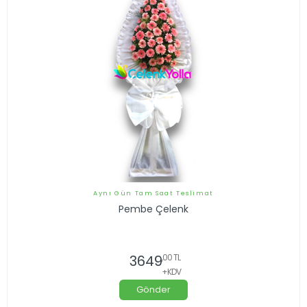
Aynı Gün Tam Saat Teslimat
Pembe Çelenk
3649
,00 TL
+KDV
Gönder