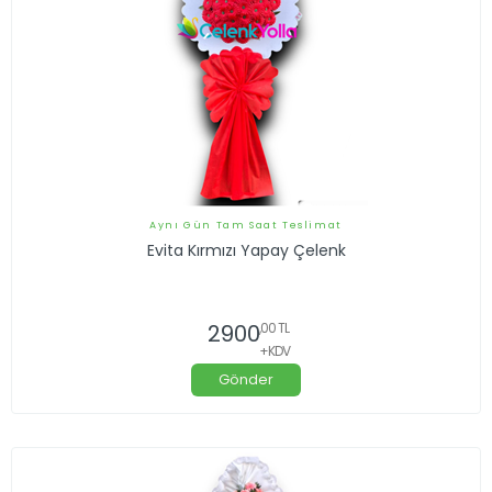
Aynı Gün Tam Saat Teslimat
Evita Kırmızı Yapay Çelenk
2900
,00 TL
+KDV
Gönder