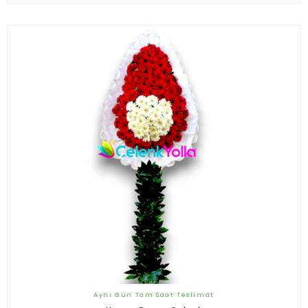
Aynı Gün Tam Saat Teslimat