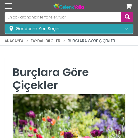
Gönderim Yeri Seçin
ANASAYFA
FAYDALI BILGILER
BURÇLARA GÖRE ÇIÇEKLER
Burçlara Göre
Çiçekler