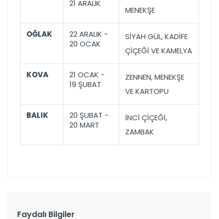
21 ARALIK
MENEKŞE
OĞLAK
22 ARALIK -
SİYAH GÜL, KADİFE
20 OCAK
ÇİÇEĞİ VE KAMELYA
KOVA
21 OCAK -
ZENNEN, MENEKŞE
19 ŞUBAT
VE KARTOPU
BALIK
20 ŞUBAT -
İNCİ ÇİÇEĞİ,
20 MART
ZAMBAK
Faydalı Bilgiler