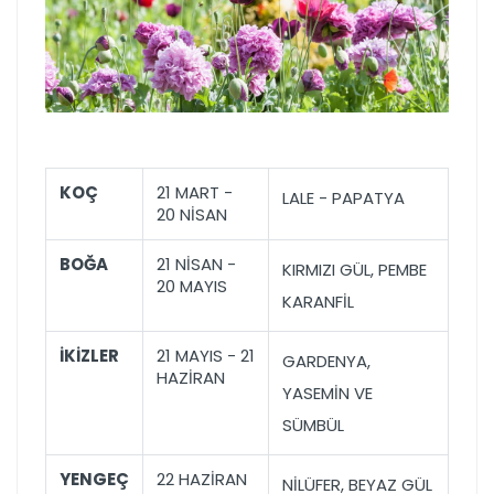
KOÇ
21 MART -
LALE - PAPATYA
20 NİSAN
BOĞA
21 NİSAN -
KIRMIZI GÜL, PEMBE
20 MAYIS
KARANFİL
İKİZLER
21 MAYIS - 21
GARDENYA,
HAZİRAN
YASEMİN VE
SÜMBÜL
YENGEÇ
22 HAZİRAN
NİLÜFER, BEYAZ GÜL