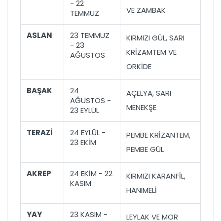
- 22
VE ZAMBAK
TEMMUZ
ASLAN
23 TEMMUZ
KIRMIZI GÜL, SARI
- 23
KRİZAMTEM VE
AĞUSTOS
ORKİDE
BAŞAK
24
AÇELYA, SARI
AĞUSTOS -
MENEKŞE
23 EYLÜL
TERAZİ
24 EYLÜL -
PEMBE KRİZANTEM,
23 EKİM
PEMBE GÜL
AKREP
24 EKİM - 22
KIRMIZI KARANFİL,
KASIM
HANIMELİ
YAY
23 KASIM -
LEYLAK VE MOR