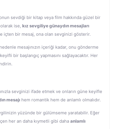
 onun sevdiği bir kitap veya film hakkında güzel bir
 olarak ise,
kız sevgiliye günaydın mesajları
e içten bir mesaj, ona olan sevginizi gösterir.
u nedenle mesajınızın içeriği kadar, onu gönderme
yifli bir başlangıç yapmasını sağlayacaktır. Her
ndirin.
jınızla sevginizi ifade etmek ve onların güne keyifle
dın mesajı
hem romantik hem de anlamlı olmalıdır.
ilinizin yüzünde bir gülümseme yaratabilir. Eğer
eçen her an daha kıymetli gibi daha
anlamlı