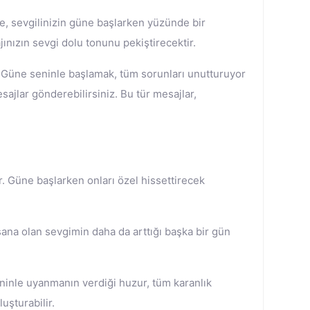
ile, sevgilinizin güne başlarken yüzünde bir
ınızın sevgi dolu tonunu pekiştirecektir.
. Güne seninle başlamak, tüm sorunları unutturuyor
ajlar gönderebilirsiniz. Bu tür mesajlar,
rir. Güne başlarken onları özel hissettirecek
 sana olan sevgimin daha da arttığı başka bir gün
eninle uyanmanın verdiği huzur, tüm karanlık
uşturabilir.