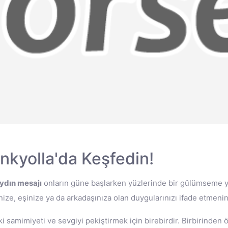
nkyolla'da Keşfedin!
ydın mesajı
onların güne başlarken yüzlerinde bir gülümseme ya
inize, eşinize ya da arkadaşınıza olan duygularınızı ifade etmeni
deki samimiyeti ve sevgiyi pekiştirmek için birebirdir. Birbirinden 