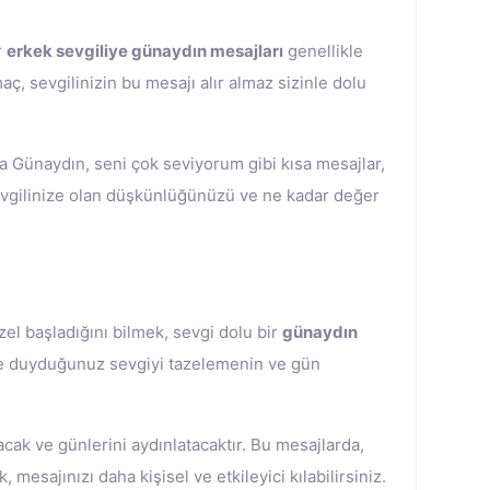
r
erkek sevgiliye günaydın mesajları
genellikle
ç, sevgilinizin bu mesajı alır almaz sizinle dolu
 da Günaydın, seni çok seviyorum gibi kısa mesajlar,
 sevgilinize olan düşkünlüğünüzü ve ne kadar değer
el başladığını bilmek, sevgi dolu bir
günaydın
nize duyduğunuz sevgiyi tazelemenin ve gün
k ve günlerini aydınlatacaktır. Bu mesajlarda,
esajınızı daha kişisel ve etkileyici kılabilirsiniz.