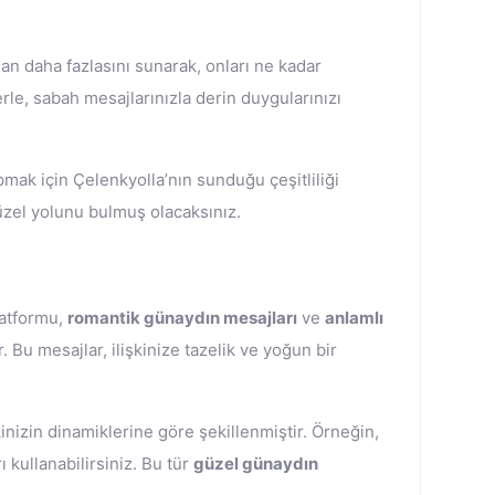
an daha fazlasını sunarak, onları ne kadar
rle, sabah mesajlarınızla derin duygularınızı
mak için Çelenkyolla’nın sunduğu çeşitliliği
üzel yolunu bulmuş olacaksınız.
atformu,
romantik günaydın mesajları
ve
anlamlı
 Bu mesajlar, ilişkinize tazelik ve yoğun bir
şkinizin dinamiklerine göre şekillenmiştir. Örneğin,
 kullanabilirsiniz. Bu tür
güzel günaydın