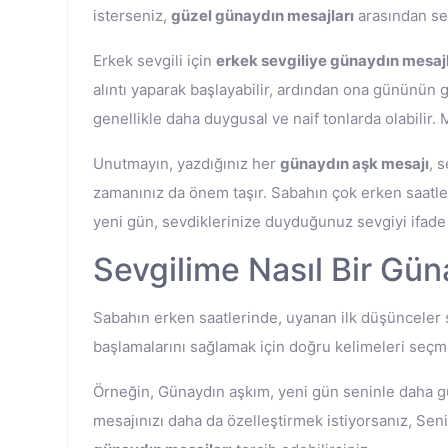
isterseniz,
güzel günaydın mesajları
arasından seç
Erkek sevgili için
erkek sevgiliye günaydın mesajl
alıntı yaparak başlayabilir, ardından ona gününün gü
genellikle daha duygusal ve naif tonlarda olabilir. 
Unutmayın, yazdığınız her
günaydın aşk mesajı
, 
zamanınız da önem taşır. Sabahın çok erken saatler
yeni gün, sevdiklerinize duyduğunuz sevgiyi ifade et
Sevgilime Nasıl Bir Gün
Sabahın erken saatlerinde, uyanan ilk düşünceler s
başlamalarını sağlamak için doğru kelimeleri seç
Örneğin, Günaydın aşkım, yeni gün seninle daha güz
mesajınızı daha da özelleştirmek istiyorsanız, Se