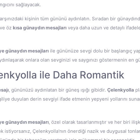
ngıcını sağlayacak.
arşınızdaki kişinin tüm gününü aydınlatın. Sıradan bir günaydınd
 ve öz
kısa günaydın mesajları
veya daha uzun ve detaylı ifadele
iye günaydın mesajları
ile gününüze sevgi dolu bir başlangıç yap
aydınlaşarak onlara olan sevginizi ve saygınızı göstermenin en g
enkyolla ile Daha Romantik
sajı
, gününüzü aydınlatan bir güneş ışığı gibidir.
Çelenkyolla
pl
liye duyulan derin sevgiyi ifade etmenin yepyeni yollarını sunar.
iye günaydın mesajları
, özel olarak tasarlanmıştır ve her biri ili
istiyorsanız, Çelenkyolla'nın önerdiği nazik ve duygusal tonları