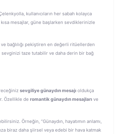
. Çelenkyolla, kullanıcıların her sabah kolayca
 kısa mesajlar, güne başlarken sevdiklerinizle
e bağlılığı pekiştiren en değerli ritüellerden
sevginizi taze tutabilir ve daha derin bir bağ
ereceğiniz
sevgiliye günaydın mesajı
oldukça
r. Özellikle de
romantik günaydın mesajları
ve
bilirsiniz. Örneğin, “Günaydın, hayatımın anlamı,
nıza biraz daha şiirsel veya edebi bir hava katmak