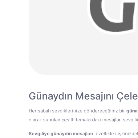
Günaydın Mesajını Çele
Her sabah sevdiklerinize göndereceğiniz bir
güna
olarak sunulan çeşitli temalardaki mesajlar, sevgil
Sevgiliye günaydın mesajları
, özellikle ilişkiniz