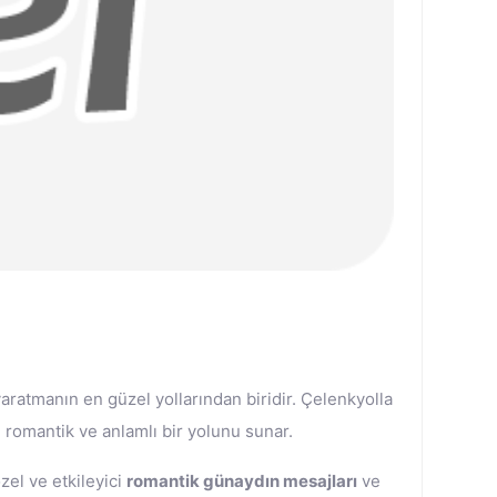
ratmanın en güzel yollarından biridir. Çelenkyolla
n romantik ve anlamlı bir yolunu sunar.
özel ve etkileyici
romantik günaydın mesajları
ve