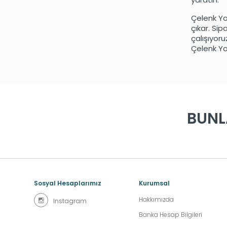
Çelenk Yo
çıkar. Si
çalışıyor
Çelenk Yol
BUNL
Sosyal Hesaplarımız
Kurumsal
Hakkımızda
Instagram
Banka Hesap Bilgileri