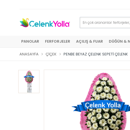
PANOLAR
FERFORJELER
AÇILIŞ & FUAR
DÜĞÜN & 
ANASAYFA
ÇIÇEK
PENBE BEYAZ ÇELENK SEPETI ÇELENK