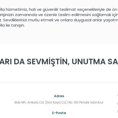
lla hizmetimiz, hızlı ve güvenilir teslimat seçenekleriyle de ö
parişinizin zamanında ve özenle teslim edilmesini sağlamak içi
uz. Sevdiklerinizi mutlu etmek ve onlara duygusal anlar yaşatm
la ile tanışın.
ARI DA SEVMİŞTİN, UNUTMA SAK
Adres
Batı Mh. Ankara Cd. (Erol Kaya Cd.) No :66 Pendik İstanbul
E-Posta