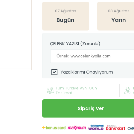
07 Ağustos
08 Ağustos
Bugün
Yarın
ÇELENK YAZISI (Zorunlu)
Yazdıklarımı Onaylıyorum
Tüm Türkiye Aynı Gün
Teslimat
Sipariş Ver